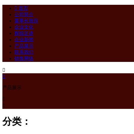

首页
公司简介
董事长致辞
企业文化
辉煌足迹
企业新闻
产品展示
联系我们
销售网络


产品展示


分类：