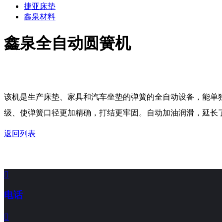
捷亚床垫
鑫泉材料
鑫泉全自动圆簧机
该机是生产床垫、家具和汽车坐垫的弹簧的全自动设备，能单独
级、使弹簧口径更加精确，打结更牢固。自动加油润滑，延长了
返回列表

电话
