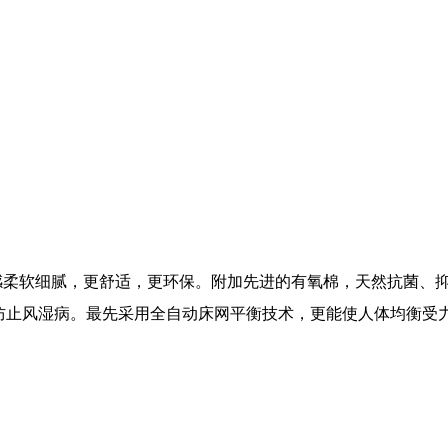
感柔软细腻，更舒适，更环保。附加先进的有氧棉，天然抗菌、
防止风湿病。最先采用全自动床网平衡技术，更能使人体均衡受力