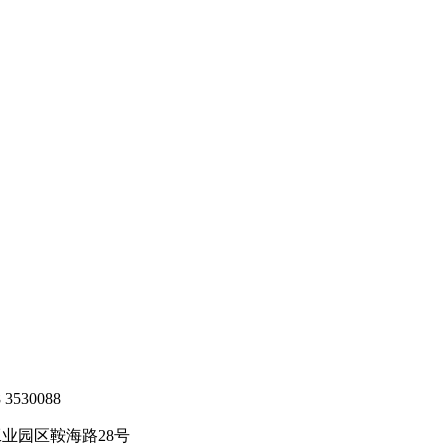
3530088
工业园区鞍海路28号