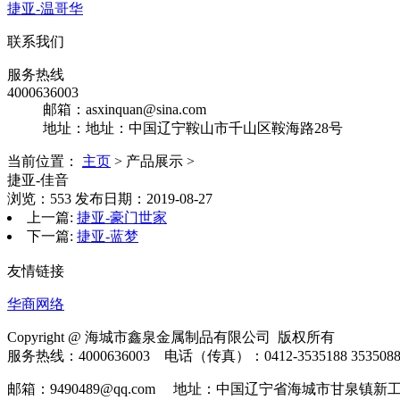
捷亚-温哥华
联系我们
服务热线
4000636003
邮箱：asxinquan@sina.com
地址：地址：
中国辽宁鞍山市千山区
鞍海路28号
当前位置：
主页
>
产品展示
>
捷亚-佳音
浏览：553 发布日期：2019-08-27
上一篇:
捷亚-豪门世家
下一篇:
捷亚-蓝梦
友情链接
华商网络
Copyright @
海城市鑫泉金属制品有限公司
版权所有
服务热线：4000636003 电话（传真）：0412-3535188 3535088 
邮箱：9490489@qq.com 地址：中国辽宁省海城市甘泉镇新